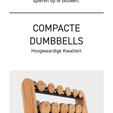
spieren op te bouwen.
COMPACTE
DUMBBELLS
Hoogwaardige Kwaliteit