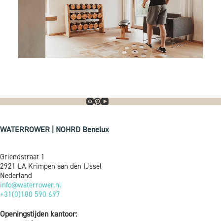
WATERROWER | NOHRD Benelux
Griendstraat 1
2921 LA Krimpen aan den IJssel
Nederland
info@waterrower.nl
+31(0)180 590 697
Openingstijden kantoor: