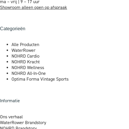
ma – vrij | 9 – 17 uur
Showroom alleen open op afspraak
Categorieën
Alle Producten
WaterRower
NOHRD Cardio
NOHRD Kracht
NOHRD Wellness
NOHRD All-In-One
Optima Forma Vintage Sports
Informatie
Ons verhaal
WaterRower Brandstory
NOHRD Brandstory