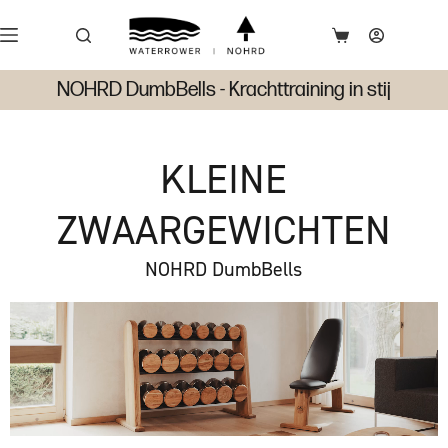
NOHRD DumbBells - Krachttraining in stij
KLEINE
ZWAARGEWICHTEN
NOHRD DumbBells