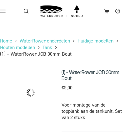
Home
WaterRower onderdelen
Huidige modellen
Houten modellen
Tank
(1) – WaterRower JCB 30mm Bout
(1) – WaterRower JCB 30mm
Bout
€
5,00
Voor montage van de
topplank aan de tankunit. Set
van 2 stuks