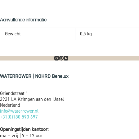
Aanvullende informatie
Gewicht
0,5 kg
WATERROWER | NOHRD Benelux
Griendstraat 1
2921 LA Krimpen aan den IJssel
Nederland
info@waterrower.nl
+31(0)180 590 697
Openingstijden kantoor:
ma – vrij | 9 – 17 uur