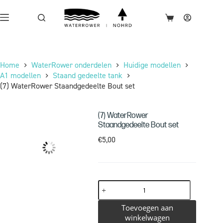
Home
WaterRower onderdelen
Huidige modellen
A1 modellen
Staand gedeelte tank
(7) WaterRower Staandgedeelte Bout set
(7) WaterRower
Staandgedeelte Bout set
€
5,00
Toevoegen aan
winkelwagen