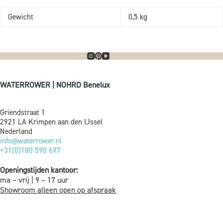
Gewicht
0,5 kg
WATERROWER | NOHRD Benelux
Griendstraat 1
2921 LA Krimpen aan den IJssel
Nederland
info@waterrower.nl
+31(0)180 590 697
Openingstijden kantoor:
ma – vrij | 9 – 17 uur
Showroom alleen open op afspraak