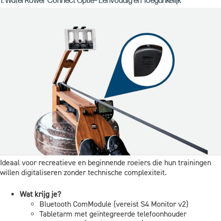
1. WaterRower Connect Optie– Eenvoudig en Toegankelijk
Ideaal voor recreatieve en beginnende roeiers die hun trainingen
willen digitaliseren zonder technische complexiteit.
Wat krijg je?
Bluetooth ComModule (vereist S4 Monitor v2)
Tabletarm met geïntegreerde telefoonhouder