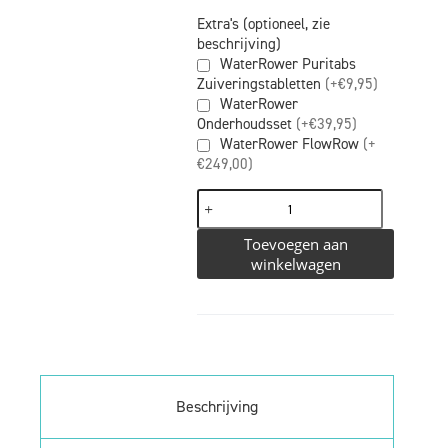
Extra's (optioneel, zie
beschrijving)
WaterRower Puritabs
Zuiveringstabletten
(+€9,95)
WaterRower
Onderhoudsset
(+€39,95)
WaterRower FlowRow
(+
€249,00)
Toevoegen aan
winkelwagen
Beschrijving