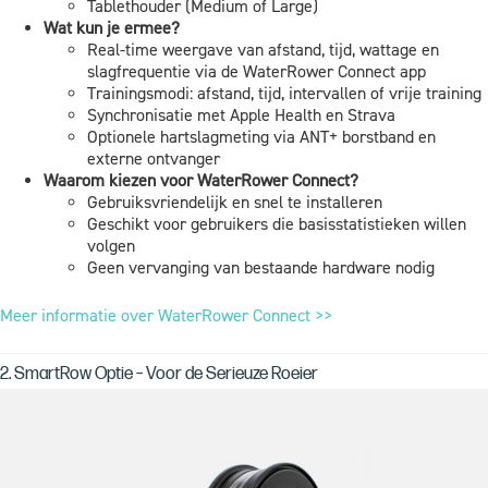
Tablethouder (Medium of Large)
Wat kun je ermee?
Real-time weergave van afstand, tijd, wattage en
slagfrequentie via de WaterRower Connect app
Trainingsmodi: afstand, tijd, intervallen of vrije training
Synchronisatie met Apple Health en Strava
Optionele hartslagmeting via ANT+ borstband en
externe ontvanger
Waarom kiezen voor WaterRower Connect?
Gebruiksvriendelijk en snel te installeren
Geschikt voor gebruikers die basisstatistieken willen
volgen
Geen vervanging van bestaande hardware nodig
Meer informatie over WaterRower Connect >>
2. SmartRow Optie – Voor de Serieuze Roeier