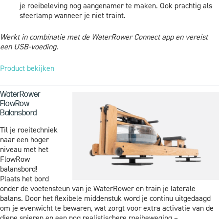
je roeibeleving nog aangenamer te maken. Ook prachtig als
sfeerlamp wanneer je niet traint.
Werkt in combinatie met de WaterRower Connect app en vereist
een USB-voeding.
Product bekijken
WaterRower
FlowRow
Balansbord
Til je roeitechniek
naar een hoger
niveau met het
FlowRow
balansbord!
Plaats het bord
onder de voetensteun van je WaterRower en train je laterale
balans. Door het flexibele middenstuk word je continu uitgedaagd
om je evenwicht te bewaren, wat zorgt voor extra activatie van de
diepe spieren en een nog realistischere roeibeweging –