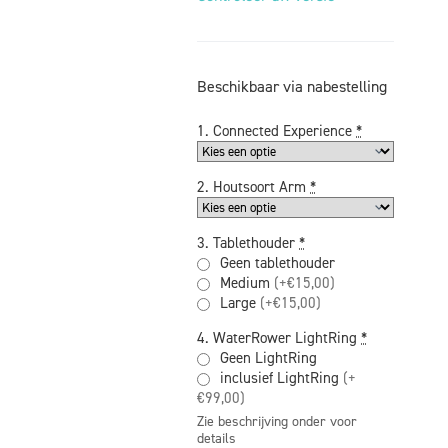
Beschikbaar via nabestelling
1. Connected Experience
*
2. Houtsoort Arm
*
3. Tablethouder
*
Geen tablethouder
Medium
(+€15,00)
Large
(+€15,00)
4. WaterRower LightRing
*
Geen LightRing
inclusief LightRing
(+
€99,00)
Zie beschrijving onder voor
details