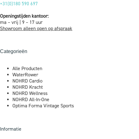
+31(0)180 590 697
Openingstijden kantoor:
ma – vrij | 9 – 17 uur
Showroom alleen open op afspraak
Categorieën
Alle Producten
WaterRower
NOHRD Cardio
NOHRD Kracht
NOHRD Wellness
NOHRD All-In-One
Optima Forma Vintage Sports
Informatie