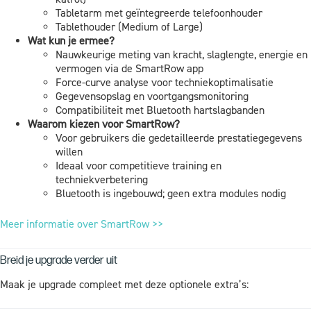
Tabletarm met geïntegreerde telefoonhouder
Tablethouder (Medium of Large)
Wat kun je ermee?
Nauwkeurige meting van kracht, slaglengte, energie en
vermogen via de SmartRow app
Force-curve analyse voor techniekoptimalisatie
Gegevensopslag en voortgangsmonitoring
Compatibiliteit met Bluetooth hartslagbanden
Waarom kiezen voor SmartRow?
Voor gebruikers die gedetailleerde prestatiegegevens
willen
Ideaal voor competitieve training en
techniekverbetering
Bluetooth is ingebouwd; geen extra modules nodig
Meer informatie over SmartRow >>
Breid je upgrade verder uit
Maak je upgrade compleet met deze optionele extra’s: