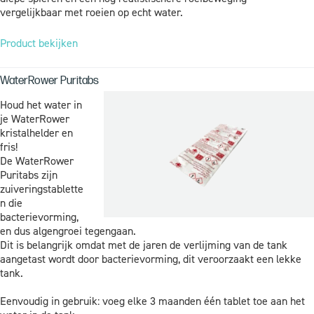
vergelijkbaar met roeien op echt water.
Product bekijken
WaterRower Puritabs
Houd het water in
je WaterRower
kristalhelder en
fris!
De WaterRower
Puritabs zijn
zuiveringstablette
n die
bacterievorming,
en dus algengroei tegengaan.
Dit is belangrijk omdat met de jaren de verlijming van de tank
aangetast wordt door bacterievorming, dit veroorzaakt een lekke
tank.
Eenvoudig in gebruik: voeg elke 3 maanden één tablet toe aan het