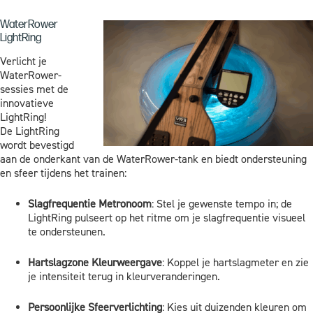
WaterRower
LightRing
Verlicht je
WaterRower-
sessies met de
innovatieve
LightRing!
De LightRing
wordt bevestigd
aan de onderkant van de WaterRower-tank en biedt ondersteuning
en sfeer tijdens het trainen:
Slagfrequentie Metronoom
: Stel je gewenste tempo in; de
LightRing pulseert op het ritme om je slagfrequentie visueel
te ondersteunen.
Hartslagzone Kleurweergave
: Koppel je hartslagmeter en zie
je intensiteit terug in kleurveranderingen.
Persoonlijke Sfeerverlichting
: Kies uit duizenden kleuren om