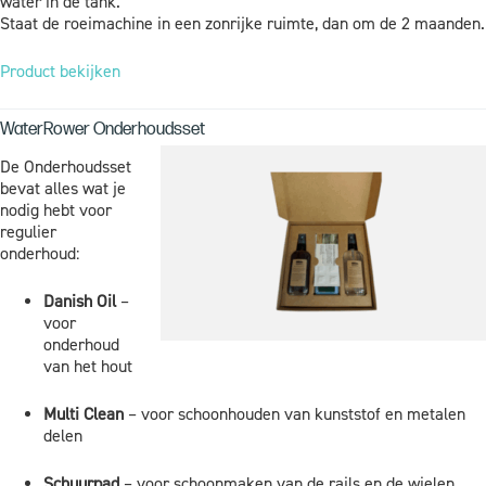
water in de tank.
Staat de roeimachine in een zonrijke ruimte, dan om de 2 maanden.
Product bekijken
WaterRower Onderhoudsset
De Onderhoudsset
bevat alles wat je
nodig hebt voor
regulier
onderhoud:
Danish Oil
–
voor
onderhoud
van het hout
Multi Clean
– voor schoonhouden van kunststof en metalen
delen
Schuurpad
– voor schoonmaken van de rails en de wielen