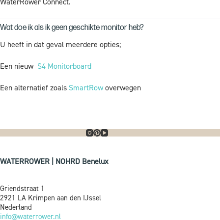
WaterRower Connect.
Wat doe ik als ik geen geschikte monitor heb?
U heeft in dat geval meerdere opties;
Een nieuw
S4 Monitorboard
Een alternatief zoals
SmartRow
overwegen
WATERROWER | NOHRD Benelux
Griendstraat 1
2921 LA Krimpen aan den IJssel
Nederland
info@waterrower.nl