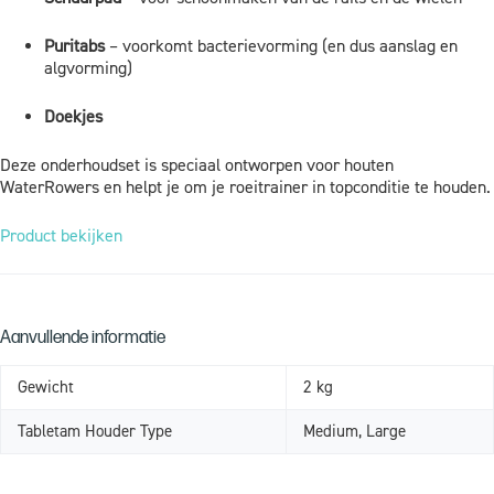
Puritabs
– voorkomt bacterievorming (en dus aanslag en
algvorming)
Doekjes
Deze onderhoudset is speciaal ontworpen voor houten
WaterRowers en helpt je om je roeitrainer in topconditie te houden.
Product bekijken
Aanvullende informatie
Gewicht
2 kg
Tabletam Houder Type
Medium, Large