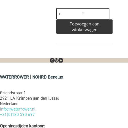
Toevoegen aan
winkelwagen
WATERROWER | NOHRD Benelux
Griendstraat 1
2921 LA Krimpen aan den IJssel
Nederland
info@waterrower.nl
+31(0)180 590 697
Openingstijden kantoor: