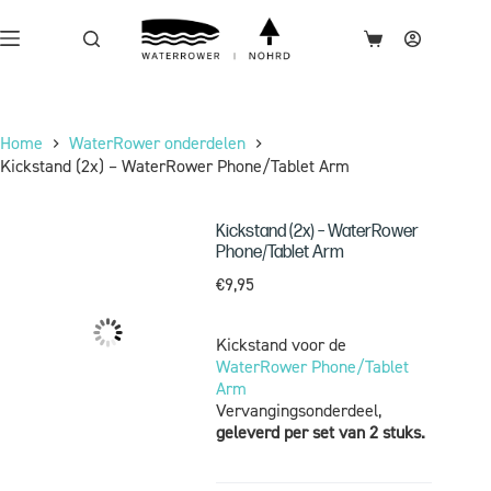
Home
WaterRower onderdelen
Kickstand (2x) – WaterRower Phone/Tablet Arm
Kickstand (2x) – WaterRower
Phone/Tablet Arm
€
9,95
Kickstand voor de
WaterRower Phone/Tablet
Arm
Vervangingsonderdeel,
geleverd per set van 2 stuks.