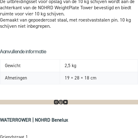
De uitbreidingsset voor opslag van de 10 kg schijven wordt aan de
achterkant van de NOHRD WeightPlate Tower bevestigd en biedt
ruimte voor vier 10 kg schijven.
Gemaakt van gepoedercoat staal, met roestvaststalen pin. 10 kg
schijven niet inbegrepen.
Aanvullende informatie
Gewicht
2,5 kg
Afmetingen
19 × 28 × 18 cm
WATERROWER | NOHRD Benelux
Griendstraat 1