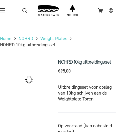
Home
NOHRD
Weight Plates
NOHRD 10kg uitbreidingsset
NOHRD 10kg uitbreidingsset
€
95,00
Uitbreidingsset voor opslag
van 10kg schijven aan de
Weightplate Toren.
Op voorraad (kan nabesteld
worden)