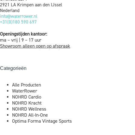
2921 LA Krimpen aan den IJssel
Nederland
info@waterrower.nl
+31(0)180 590 697
Openingstijden kantoor:
ma – vrij | 9 – 17 uur
Showroom alleen open op afspraak
Categorieën
Alle Producten
WaterRower
NOHRD Cardio
NOHRD Kracht
NOHRD Wellness
NOHRD All-In-One
Optima Forma Vintage Sports