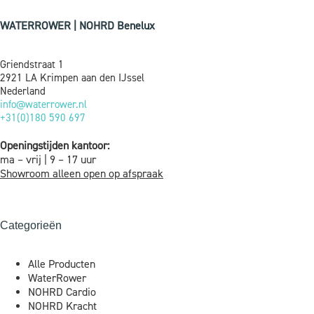
WATERROWER | NOHRD Benelux
Griendstraat 1
2921 LA Krimpen aan den IJssel
Nederland
info@waterrower.nl
+31(0)180 590 697
Openingstijden kantoor:
ma – vrij | 9 – 17 uur
Showroom alleen open op afspraak
Categorieën
Alle Producten
WaterRower
NOHRD Cardio
NOHRD Kracht