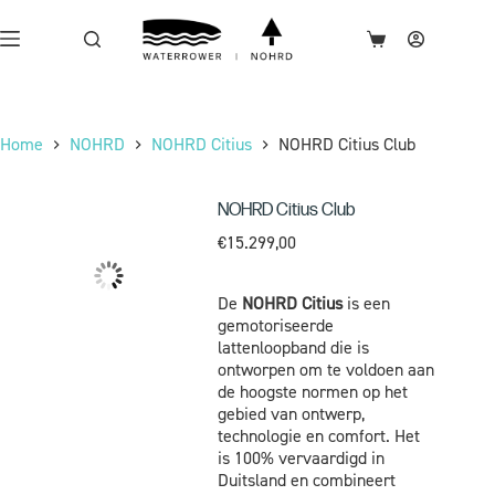
Home
NOHRD
NOHRD Citius
NOHRD Citius Club
NOHRD Citius Club
€
15.299,00
De
NOHRD Citius
is een
gemotoriseerde
lattenloopband die is
ontworpen om te voldoen aan
de hoogste normen op het
gebied van ontwerp,
technologie en comfort. Het
is 100% vervaardigd in
Duitsland en combineert