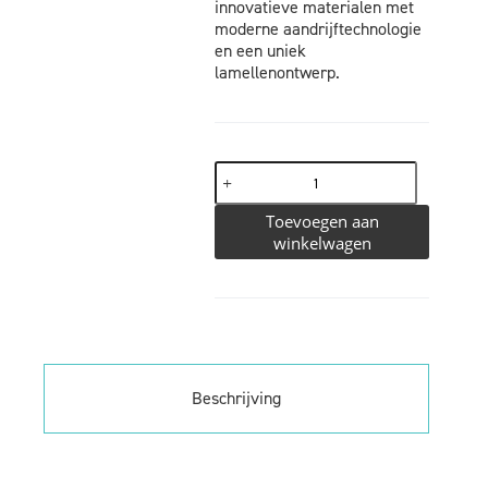
innovatieve materialen met
moderne aandrijftechnologie
en een uniek
lamellenontwerp.
Toevoegen aan
winkelwagen
Beschrijving