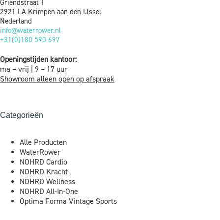
Griendstraat 1
2921 LA Krimpen aan den IJssel
Nederland
info@waterrower.nl
+31(0)180 590 697
Openingstijden kantoor:
ma – vrij | 9 – 17 uur
Showroom alleen open op afspraak
Categorieën
Alle Producten
WaterRower
NOHRD Cardio
NOHRD Kracht
NOHRD Wellness
NOHRD All-In-One
Optima Forma Vintage Sports