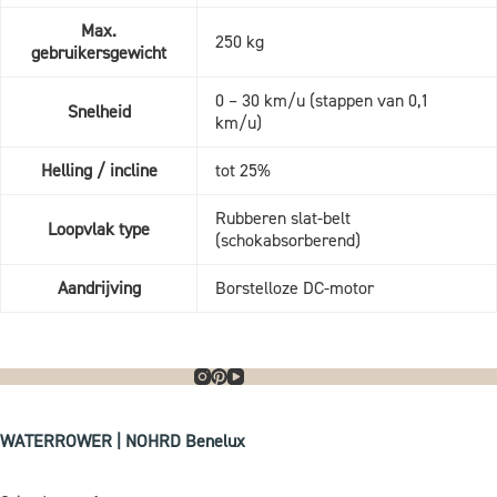
Max.
250 kg
gebruikersgewicht
0 – 30 km/u (stappen van 0,1
Snelheid
km/u)
Helling / incline
tot 25%
Rubberen slat-belt
Loopvlak type
(schokabsorberend)
Aandrijving
Borstelloze DC-motor
WATERROWER | NOHRD Benelux