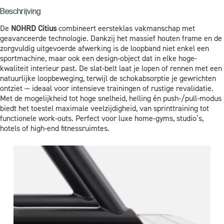
Beschrijving
De
NOHRD Citius
combineert eersteklas vakmanschap met
geavanceerde technologie. Dankzij het massief houten frame en de
zorgvuldig uitgevoerde afwerking is de loopband niet enkel een
sportmachine, maar ook een design-object dat in elke hoge-
kwaliteit interieur past. De slat-belt laat je lopen of rennen met een
natuurlijke loopbeweging, terwijl de schokabsorptie je gewrichten
ontziet — ideaal voor intensieve trainingen of rustige revalidatie.
Met de mogelijkheid tot hoge snelheid, helling én push-/pull-modus
biedt het toestel maximale veelzijdigheid, van sprinttraining tot
functionele work-outs. Perfect voor luxe home-gyms, studio’s,
hotels of high-end fitnessruimtes.