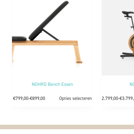
NOHRD Bench Essen
N
€
799,00
-
€
899,00
€
2.799,00
-
€
3.799
Opties selecteren