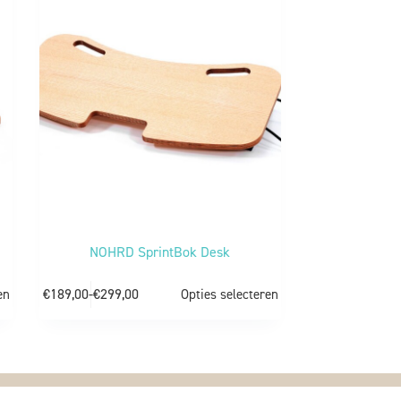
NOHRD SprintBok Desk
€
189,00
-
€
299,00
en
Opties selecteren