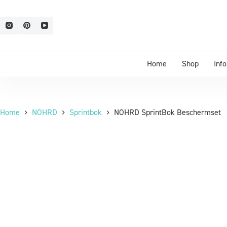
Home
Shop
Inf
Home
NOHRD
Sprintbok
NOHRD SprintBok Beschermset