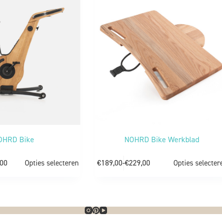
OHRD Bike
NOHRD Bike Werkblad
,00
€
189,00
-
€
229,00
Opties selecteren
Opties selecter