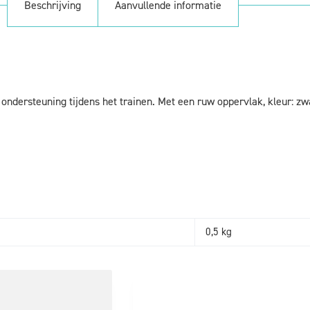
Beschrijving
Aanvullende informatie
ondersteuning tijdens het trainen. Met een ruw oppervlak, kleur: zw
0,5 kg