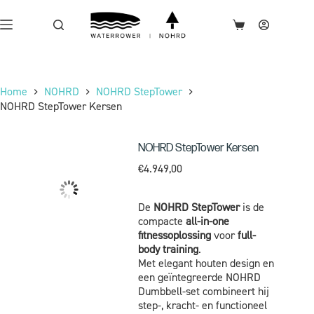
Home
NOHRD
NOHRD StepTower
NOHRD StepTower Kersen
NOHRD StepTower Kersen
€
4.949,00
De
NOHRD StepTower
is de
compacte
all-in-one
fitnessoplossing
voor
full-
body training
.
Met elegant houten design en
een geïntegreerde NOHRD
Dumbbell-set combineert hij
step-, kracht- en functioneel