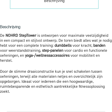
Beschrijving
Beschrijving
De
NOHRD StepTower
is ontworpen voor maximale veelzijdigheid
in een compact en stijlvol ontwerp. De toren biedt alles wat je nodig
hebt voor een complete training:
dumbbells
voor kracht,
banden
voor weerstandstraining,
step-panelen
voor cardio en functionele
oefeningen, en
yoga-/wellnessaccessoires
voor mobiliteit en
herstel.
Door de slimme draaiconstructie kun je snel schakelen tussen
oefeningen, terwijl alle materialen netjes en overzichtelijk zijn
opgeborgen. Ideaal voor iedereen die een hoogwaardige,
ruimtebesparende en esthetisch aantrekkelijke fitnessoplossing
zoekt.