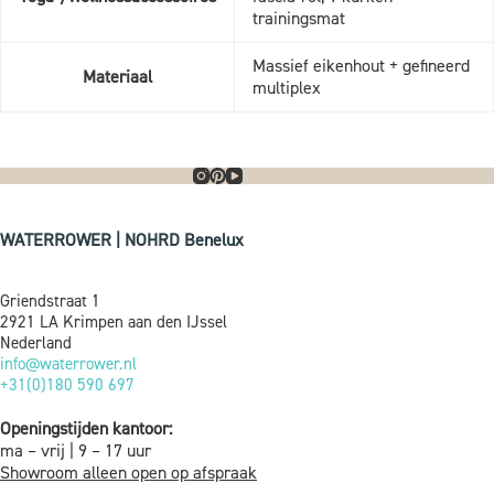
trainingsmat
Massief eikenhout + gefineerd
Materiaal
multiplex
WATERROWER | NOHRD Benelux
Griendstraat 1
2921 LA Krimpen aan den IJssel
Nederland
info@waterrower.nl
+31(0)180 590 697
Openingstijden kantoor:
ma – vrij | 9 – 17 uur
Showroom alleen open op afspraak