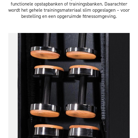
functionele opstapbanken of trainingsbanken. Daarachter
wordt het gehele trainingsmateriaal slim opgeslagen – voor
bestelling en een opgeruimde fitnessomgeving.