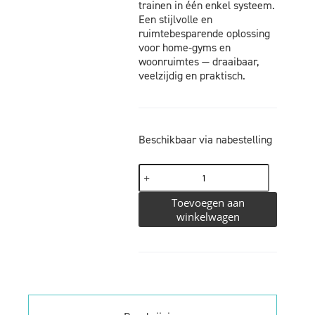
trainen in één enkel systeem.
Een stijlvolle en
ruimtebesparende oplossing
voor home-gyms en
woonruimtes — draaibaar,
veelzijdig en praktisch.
Beschikbaar via nabestelling
Toevoegen aan
winkelwagen