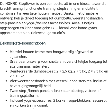
De NOHRD StepTower is een compacte, all-in-one fitness-tower die
krachttraining, functionele training, steptraining en mobiliteit
combineert in één luxe houten meubel. Dankzij het draaibare
ontwerp heb je direct toegang tot dumbbells, weerstandsbanden,
step-panelen en yoga-/wellnessaccessoires. Alles is netjes
opgeborgen en klaar voor gebruik — ideaal voor home-gyms,
appartementen en kleinschalige studio’s.
Belangrijkste eigenschappen
Massief houten frame met hoogwaardig afgewerkte
zijpanelen.
Draaibaar ontwerp voor snelle en overzichtelijke toegang tot
alle trainingsmaterialen.
Geïntegreerde dumbbell-set: 2 × 2,5 kg, 2 × 5 kg, 2 × 7,5 kg en
2 × 10 kg.
Vier weerstandsbanden met verschillende sterktes, inclusief
bevestigingsmogelijkheid.
Twee step-/bench-panelen, bruikbaar als step, zitbank of
trainingsplatform.
Inclusief yoga-accessoires: 2 kurken yoga-blokken, fascia-rol
en kurken trainingsmat.