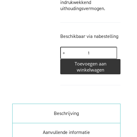
indrukwekkend
uithoudingsvermogen.
Beschikbaar via nabestelling
Toevoegen aan
winkelwagen
Beschrijving
Aanvullende informatie