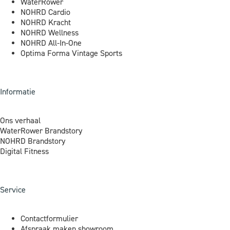
WaterRower
NOHRD Cardio
NOHRD Kracht
NOHRD Wellness
NOHRD All-In-One
Optima Forma Vintage Sports
Informatie
Ons verhaal
WaterRower Brandstory
NOHRD Brandstory
Digital Fitness
Service
Contactformulier
Afspraak maken showroom