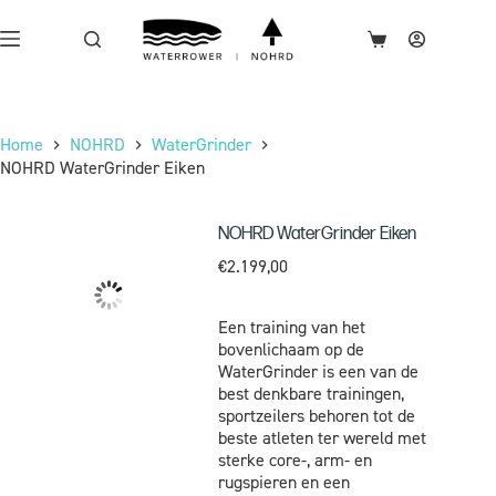
Home
NOHRD
WaterGrinder
NOHRD WaterGrinder Eiken
NOHRD WaterGrinder Eiken
€
2.199,00
Een training van het
bovenlichaam op de
WaterGrinder is een van de
best denkbare trainingen,
sportzeilers behoren tot de
beste atleten ter wereld met
sterke core-, arm- en
rugspieren en een