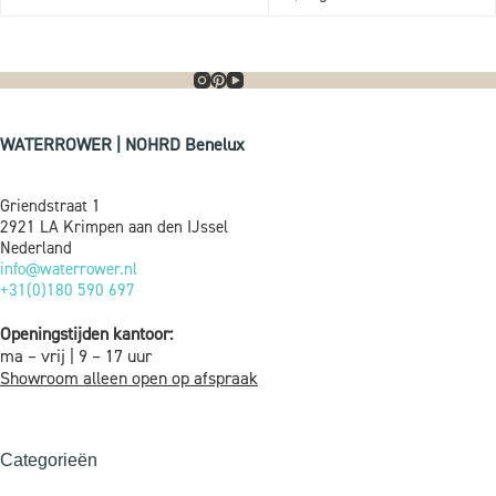
WATERROWER | NOHRD Benelux
Griendstraat 1
2921 LA Krimpen aan den IJssel
Nederland
info@waterrower.nl
+31(0)180 590 697
Openingstijden kantoor:
ma – vrij | 9 – 17 uur
Showroom alleen open op afspraak
Categorieën