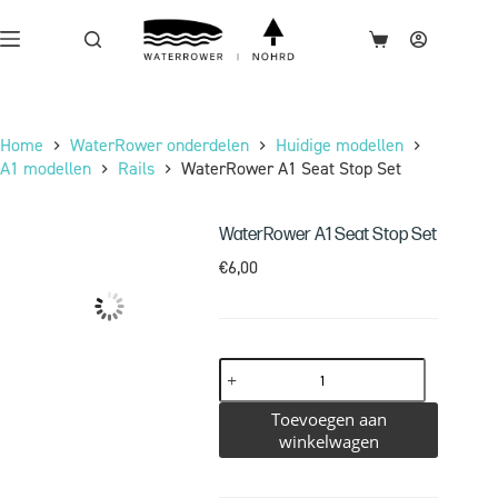
Home
WaterRower onderdelen
Huidige modellen
A1 modellen
Rails
WaterRower A1 Seat Stop Set
WaterRower A1 Seat Stop Set
€
6,00
Toevoegen aan
winkelwagen