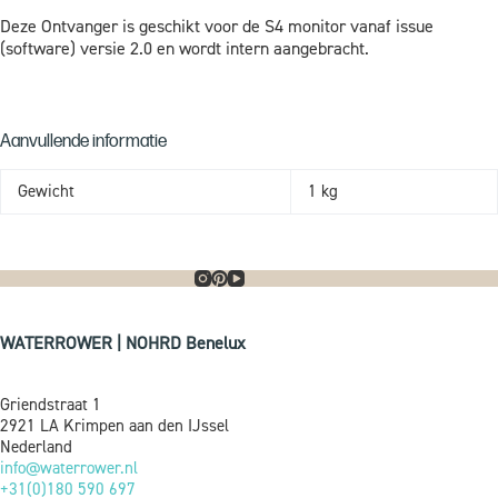
Deze Ontvanger is geschikt voor de S4 monitor vanaf issue
(software) versie 2.0 en wordt intern aangebracht.
Aanvullende informatie
Gewicht
1 kg
WATERROWER | NOHRD Benelux
Griendstraat 1
2921 LA Krimpen aan den IJssel
Nederland
info@waterrower.nl
+31(0)180 590 697