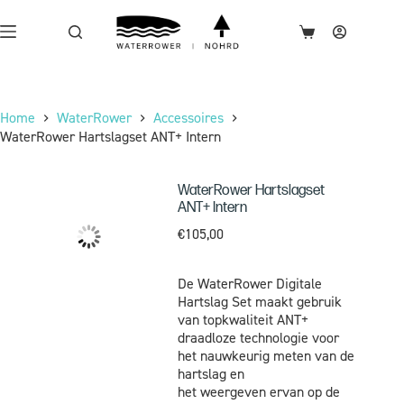
Home
WaterRower
Accessoires
WaterRower Hartslagset ANT+ Intern
WaterRower Hartslagset
ANT+ Intern
€
105,00
De WaterRower Digitale
Hartslag Set maakt gebruik
van topkwaliteit ANT+
draadloze technologie voor
het nauwkeurig meten van de
hartslag en
het weergeven ervan op de