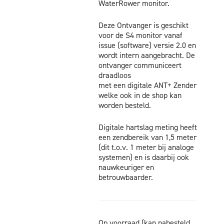
WaterRower monitor.
Deze Ontvanger is geschikt
voor de S4 monitor vanaf
issue (software) versie 2.0 en
wordt intern aangebracht. De
ontvanger communiceert
draadloos
met een digitale ANT+ Zender
welke ook in de shop kan
worden besteld.
Digitale hartslag meting heeft
een zendbereik van 1,5 meter
(dit t.o.v. 1 meter bij analoge
systemen) en is daarbij ook
nauwkeuriger en
betrouwbaarder.
Op voorraad (kan nabesteld