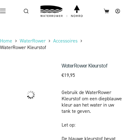
Home
WaterRower
Accessoires
WaterRower Kleurstof
WaterRower Kleurstof
€
19,95
Gebruik de WaterRower
Kleurstof om een ​​diepblauwe
kleur aan het water in uw
tank te geven.
Let op:
De blauwe kleurstof bevat