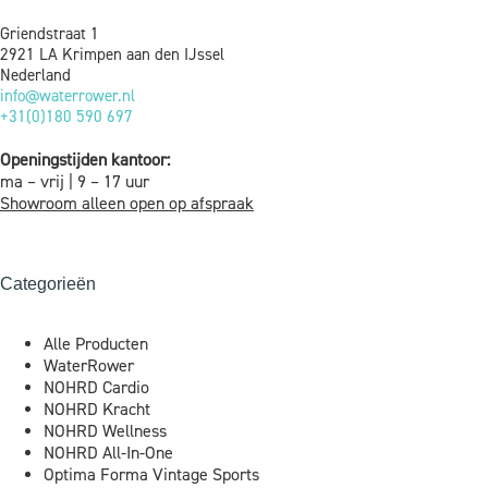
Griendstraat 1
2921 LA Krimpen aan den IJssel
Nederland
info@waterrower.nl
+31(0)180 590 697
Openingstijden kantoor:
ma – vrij | 9 – 17 uur
Showroom alleen open op afspraak
Categorieën
Alle Producten
WaterRower
NOHRD Cardio
NOHRD Kracht
NOHRD Wellness
NOHRD All-In-One
Optima Forma Vintage Sports