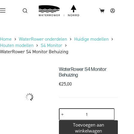
Home
WaterRower onderdelen
Huidige modellen
Houten modellen
S4 Monitor
WaterRower S4 Monitor Behuizing
WaterRower S4 Monitor
Behuizing
€
25,00
Toevoegen aan
winkelwagen