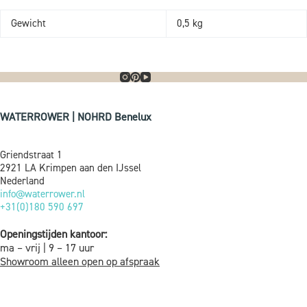
Gewicht
0,5 kg
WATERROWER | NOHRD Benelux
Griendstraat 1
2921 LA Krimpen aan den IJssel
Nederland
info@waterrower.nl
+31(0)180 590 697
Openingstijden kantoor:
ma – vrij | 9 – 17 uur
Showroom alleen open op afspraak