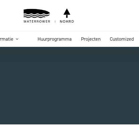
ormatie
Huurprogramma
Projecten
Customized