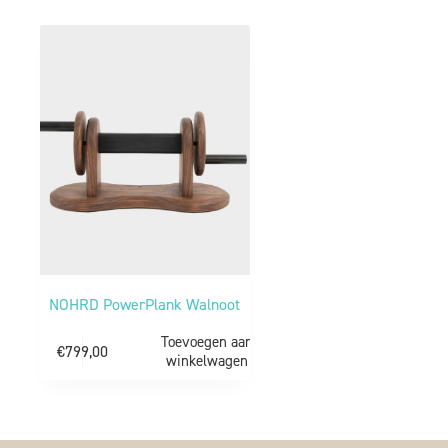
NOHRD PowerPlank Walnoot
Toevoegen aan
€
799,00
winkelwagen