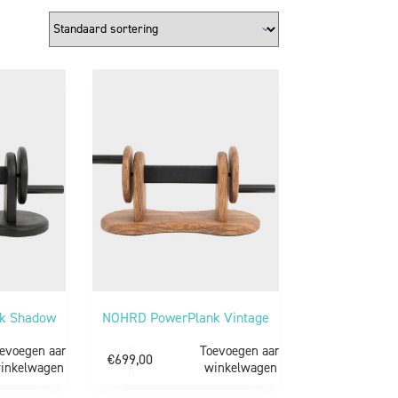
k Shadow
NOHRD PowerPlank Vintage
evoegen aan
Toevoegen aan
€
699,00
inkelwagen
winkelwagen