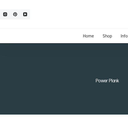
Home
Shop
Inf
Power Plank