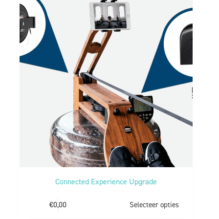
Connected Experience Upgrade
€
0,00
Selecteer opties