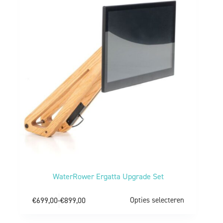
WaterRower Ergatta Upgrade Set
€
699,00
-
€
899,00
Opties selecteren