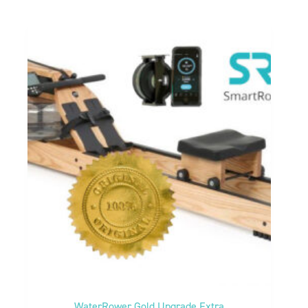
WaterRower Gold Upgrade Extra