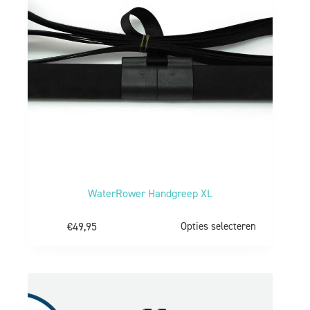
WaterRower Handgreep XL
€
49,95
Opties selecteren