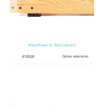
WaterRower XL Rails (samen)
€
100,00
Opties selecteren