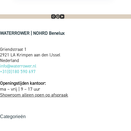
WATERROWER | NOHRD Benelux
Griendstraat 1
2921 LA Krimpen aan den IJssel
Nederland
info@waterrower.nl
+31(0)180 590 697
Openingstijden kantoor:
ma – vrij | 9 – 17 uur
Showroom alleen open op afspraak
Categorieën