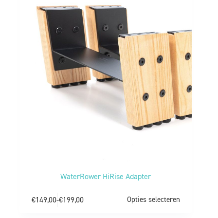
WaterRower HiRise Adapter
€
149,00
-
€
199,00
Opties selecteren