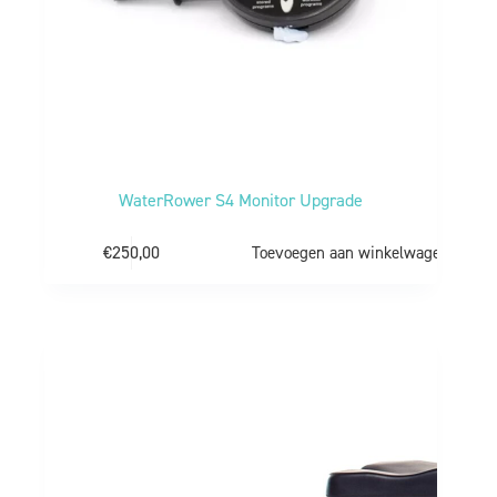
WaterRower S4 Monitor Upgrade
€
250,00
Toevoegen aan winkelwagen