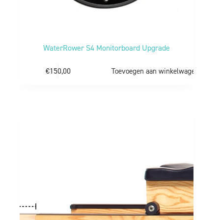
WaterRower S4 Monitorboard Upgrade
€
150,00
Toevoegen aan winkelwagen