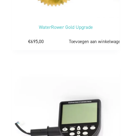
WaterRower Gold Upgrade
€
695,00
Toevoegen aan winkelwagen