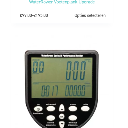
WaterRower Voetenplank Upgrade
€
99,00
-
€
195,00
Opties selecteren