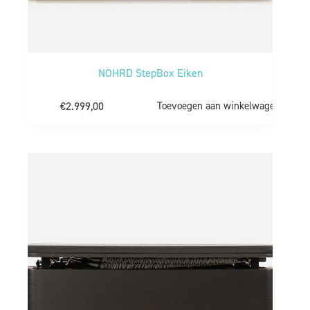
NOHRD StepBox Eiken
€
2.999,00
Toevoegen aan winkelwagen