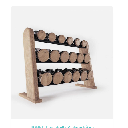
NOHRD DumbBells Vintage Eiken