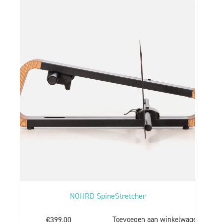
NOHRD SpineStretcher
€
399,00
Toevoegen aan winkelwagen