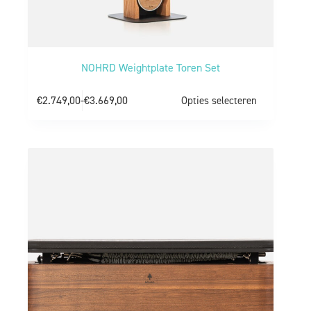
NOHRD Weightplate Toren Set
€
2.749,00
-
€
3.669,00
Opties selecteren