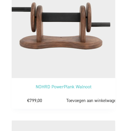
NOHRD PowerPlank Walnoot
€
799,00
Toevoegen aan winkelwagen