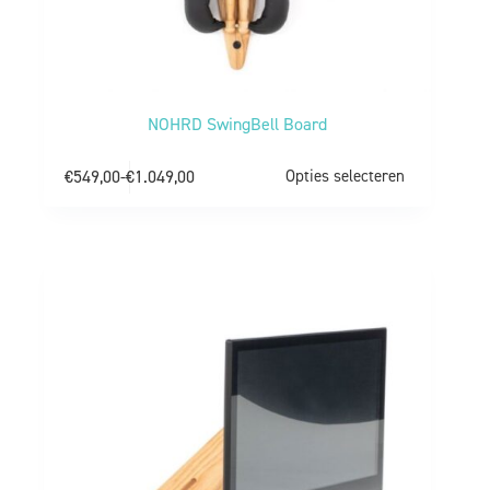
NOHRD SwingBell Board
€
549,00
-
€
1.049,00
Opties selecteren