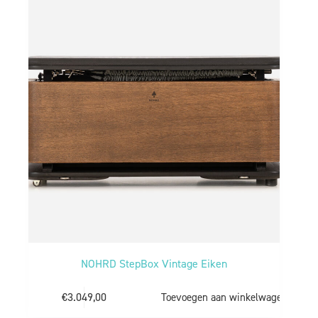
NOHRD StepBox Vintage Eiken
€
3.049,00
Toevoegen aan winkelwagen