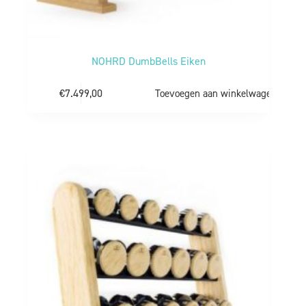
NOHRD DumbBells Eiken
€
7.499,00
Toevoegen aan winkelwagen