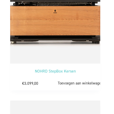
NOHRD StepBox Kersen
€
3.099,00
Toevoegen aan winkelwagen