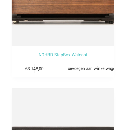
NOHRD StepBox Walnoot
€
3.149,00
Toevoegen aan winkelwagen