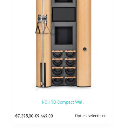
NOHRD Compact Wall
€
7.395,00
-
€
9.449,00
Opties selecteren