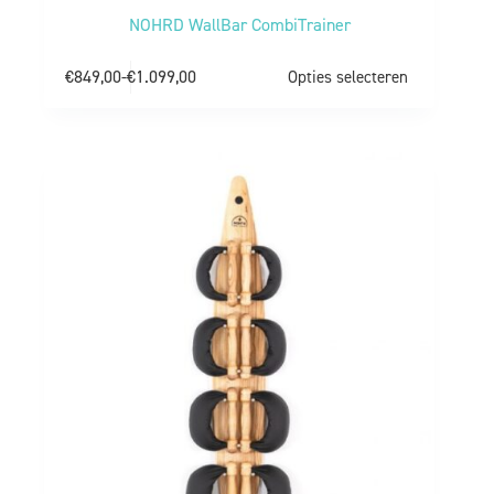
NOHRD WallBar CombiTrainer
€
849,00
-
€
1.099,00
Opties selecteren