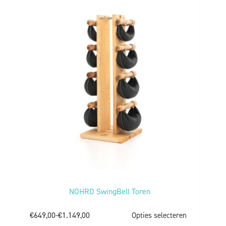
NOHRD SwingBell Toren
€
649,00
-
€
1.149,00
Opties selecteren