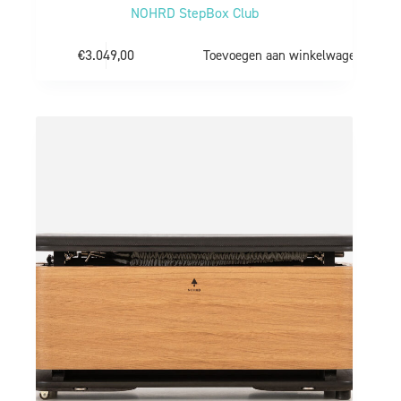
NOHRD StepBox Club
€
3.049,00
Toevoegen aan winkelwagen