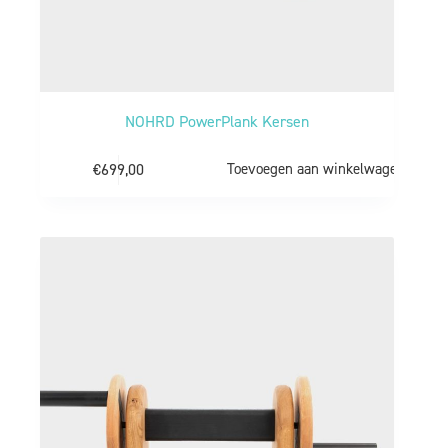
NOHRD PowerPlank Kersen
€
699,00
Toevoegen aan winkelwagen