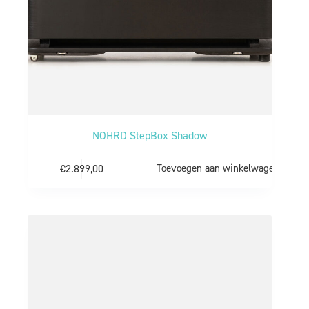
NOHRD StepBox Shadow
€
2.899,00
Toevoegen aan winkelwagen