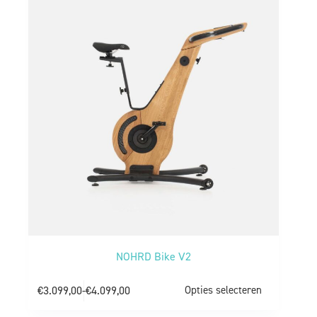
NOHRD Bike V2
€
3.099,00
-
€
4.099,00
Opties selecteren