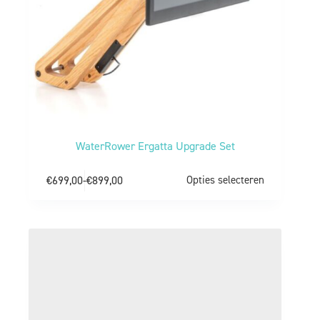
WaterRower Ergatta Upgrade Set
€
699,00
-
€
899,00
Opties selecteren