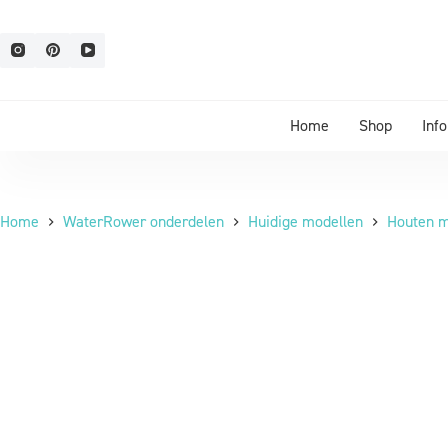
Home
Shop
Inf
Home
WaterRower onderdelen
Huidige modellen
Houten m