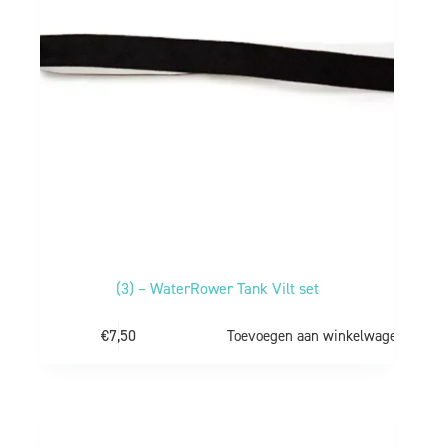
(3) – WaterRower Tank Vilt set
€
7,50
Toevoegen aan winkelwagen