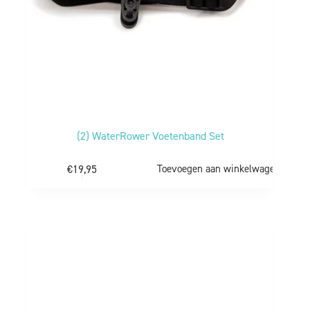
(2) WaterRower Voetenband Set
€
19,95
Toevoegen aan winkelwagen