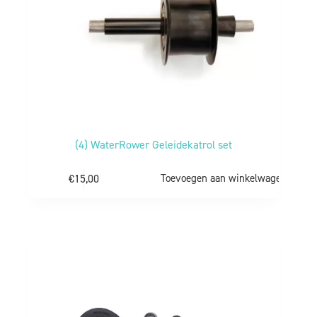
(4) WaterRower Geleidekatrol set
€
15,00
Toevoegen aan winkelwagen