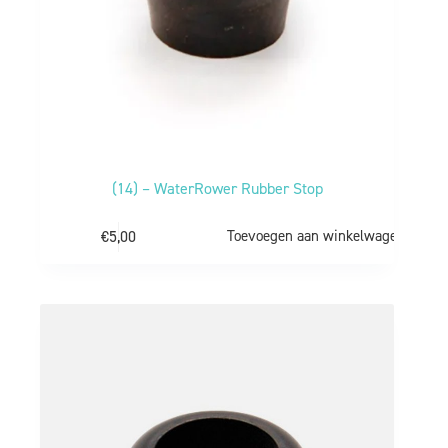
(14) – WaterRower Rubber Stop
€
5,00
Toevoegen aan winkelwagen