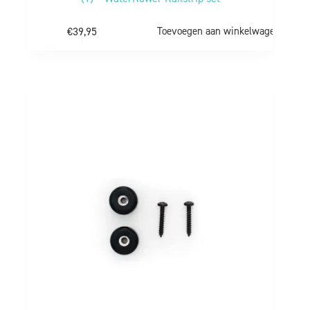
€
39,95
Toevoegen aan winkelwagen