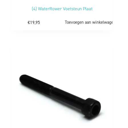
(4) WaterRower Voetsteun Plaat
€
19,95
Toevoegen aan winkelwagen