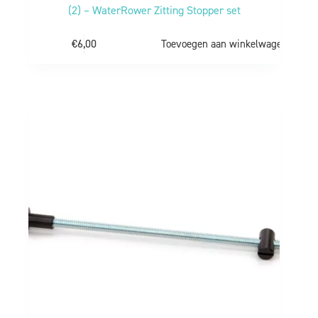
(2) – WaterRower Zitting Stopper set
€
6,00
Toevoegen aan winkelwagen