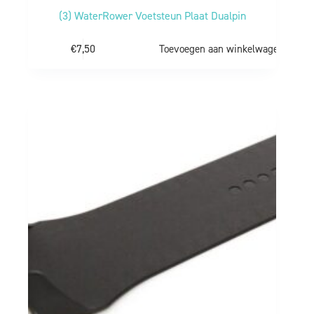
(3) WaterRower Voetsteun Plaat Dualpin
€
7,50
Toevoegen aan winkelwagen