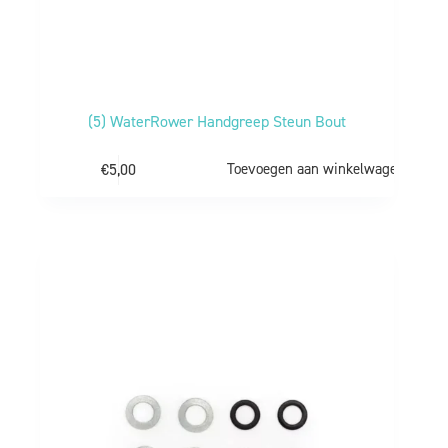
(5) WaterRower Handgreep Steun Bout
€
5,00
Toevoegen aan winkelwagen