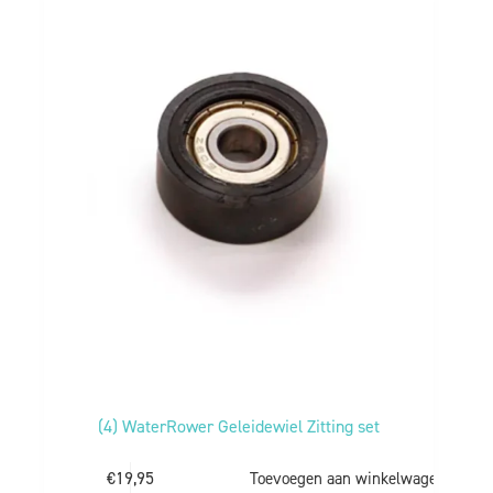
(4) WaterRower Geleidewiel Zitting set
€
19,95
Toevoegen aan winkelwagen