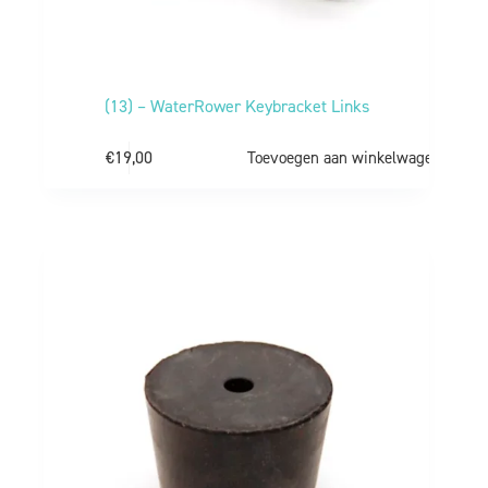
(13) – WaterRower Keybracket Links
€
19,00
Toevoegen aan winkelwagen