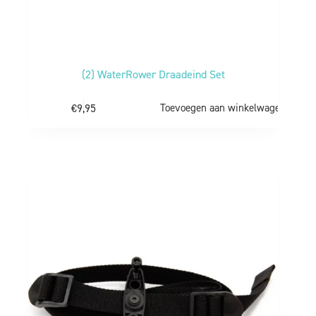
(2) WaterRower Draadeind Set
€
9,95
Toevoegen aan winkelwagen