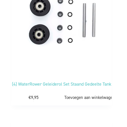
(4) WaterRower Geleiderol Set Staand Gedeelte Tank
€
9,95
Toevoegen aan winkelwagen