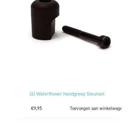
(6) WaterRower Handgreep Steunset
€
9,95
Toevoegen aan winkelwagen