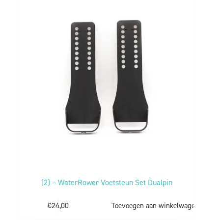
(2) – WaterRower Voetsteun Set Dualpin
€
24,00
Toevoegen aan winkelwagen