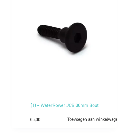
(1) – WaterRower JCB 30mm Bout
€
5,00
Toevoegen aan winkelwagen