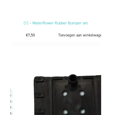
(1) – WaterRower Rubber Bumper set
€
7,50
Toevoegen aan winkelwagen