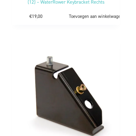
(12) – WaterRower Keybracket Rechts
€
19,00
Toevoegen aan winkelwagen