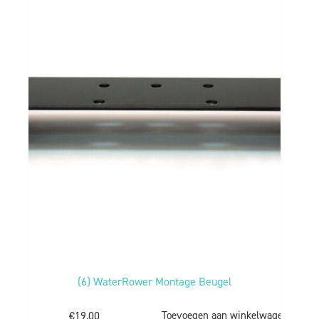
(6) WaterRower Montage Beugel
€
19,00
Toevoegen aan winkelwagen