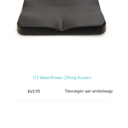
(1) WaterRower Zitting Kussen
€
49,95
Toevoegen aan winkelwagen