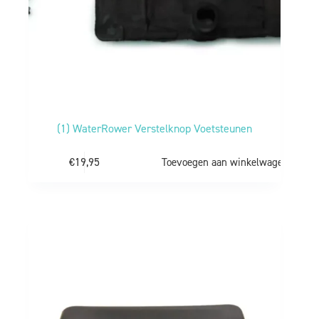
(1) WaterRower Verstelknop Voetsteunen
€
19,95
Toevoegen aan winkelwagen