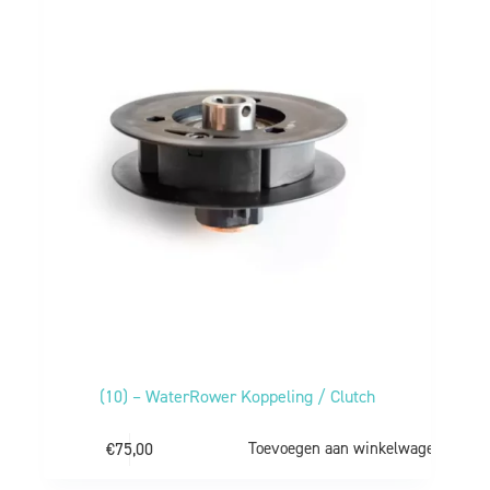
(10) – WaterRower Koppeling / Clutch
€
75,00
Toevoegen aan winkelwagen