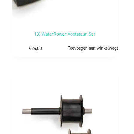
(3) WaterRower Voetsteun Set
€
24,00
Toevoegen aan winkelwagen