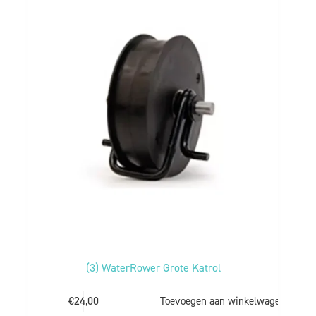
(3) WaterRower Grote Katrol
€
24,00
Toevoegen aan winkelwagen