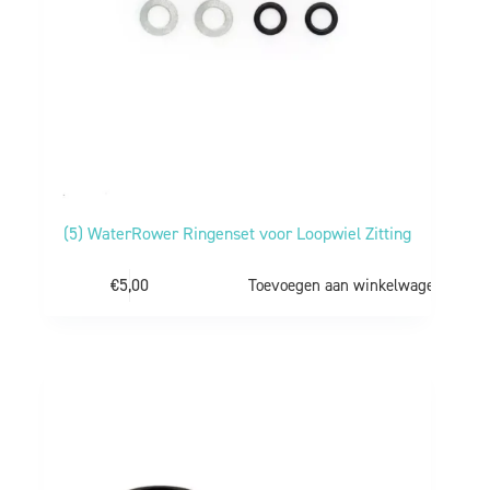
(5) WaterRower Ringenset voor Loopwiel Zitting
€
5,00
Toevoegen aan winkelwagen