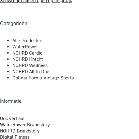
Showroom alleen open op afspraak
Categorieën
Alle Producten
WaterRower
NOHRD Cardio
NOHRD Kracht
NOHRD Wellness
NOHRD All-In-One
Optima Forma Vintage Sports
Informatie
Ons verhaal
WaterRower Brandstory
NOHRD Brandstory
Digital Fitness