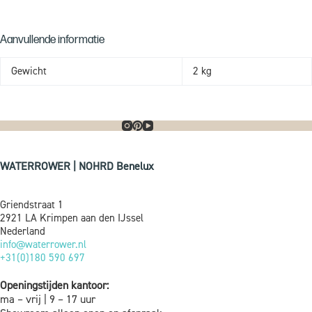
Aanvullende informatie
Gewicht
2 kg
WATERROWER | NOHRD Benelux
Griendstraat 1
2921 LA Krimpen aan den IJssel
Nederland
info@waterrower.nl
+31(0)180 590 697
Openingstijden kantoor:
ma – vrij | 9 – 17 uur