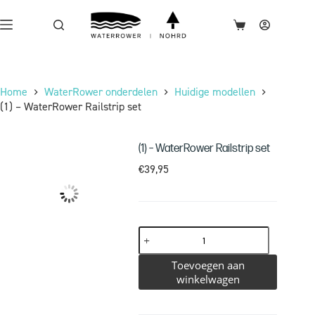
Home
WaterRower onderdelen
Huidige modellen
(1) – WaterRower Railstrip set
(1) – WaterRower Railstrip set
€
39,95
Toevoegen aan
winkelwagen