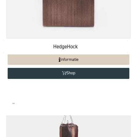
HedgeHock
Informatie
Shop