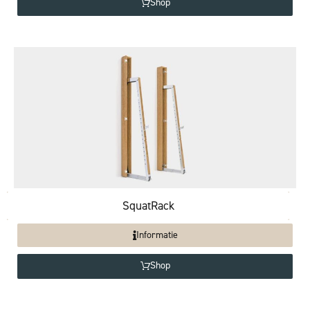
Shop
SquatRack
Informatie
Shop