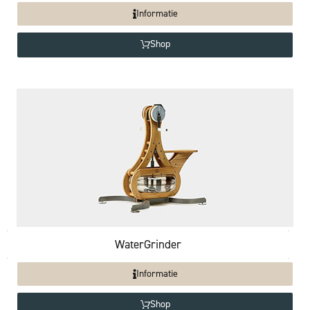
Informatie
Shop
WaterGrinder
Informatie
Shop