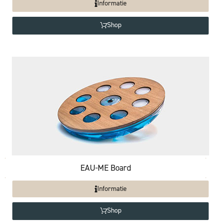
Informatie
Shop
EAU-ME Board
Informatie
Shop