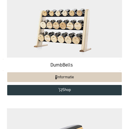
DumbBells
Informatie
Shop