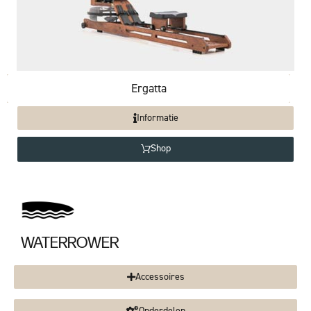
Ergatta
Informatie
Shop
WATERROWER
Accessoires