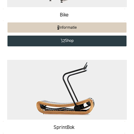
Bike
Informatie
Shop
SprintBok