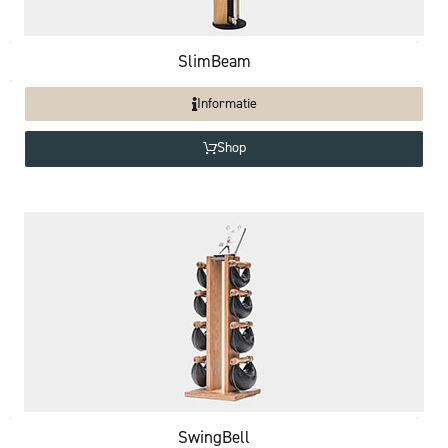
SlimBeam
Informatie
Shop
SwingBell