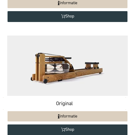
Informatie
Shop
Original
Informatie
Shop