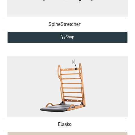
SpineStretcher
Shop
Elasko