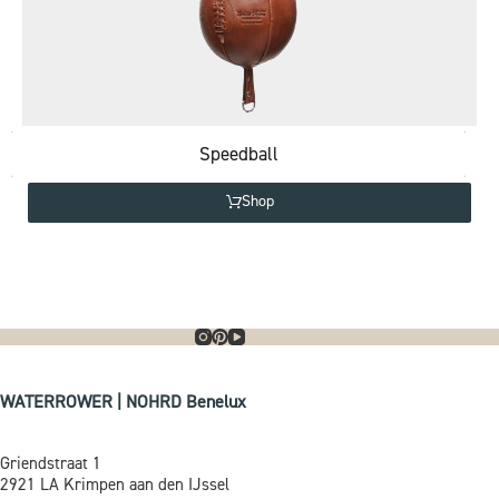
Speedball
Shop
WATERROWER | NOHRD Benelux
Griendstraat 1
2921 LA Krimpen aan den IJssel