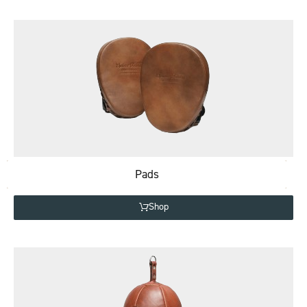
Pads
Shop