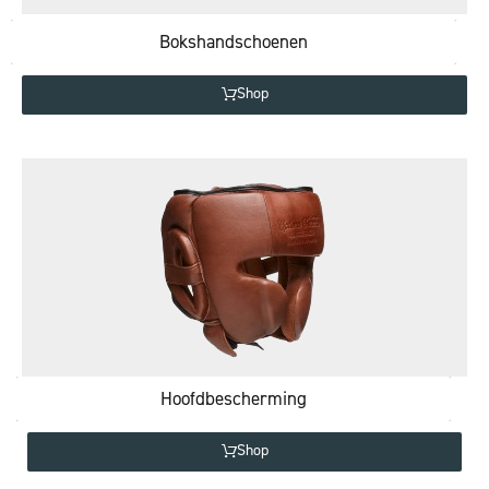
Bokshandschoenen
Shop
Hoofdbescherming
Shop