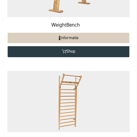
WeightBench
Informatie
Shop