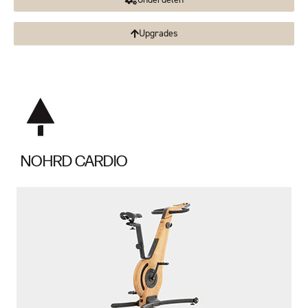
Onderdelen
Upgrades
NOHRD CARDIO