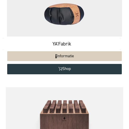
YA'Fabrik
Informatie
Shop